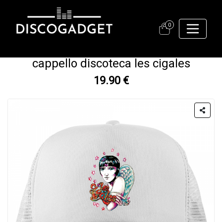
0
cappello discoteca les cigales
19.90 €