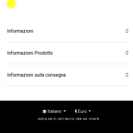
Informazioni
Informazioni Prodotto
Informazioni sulla consegna
Italiano
€
Euro
HOPLIX SRL P.I.: 09217461210 - REA: NA - 1016678