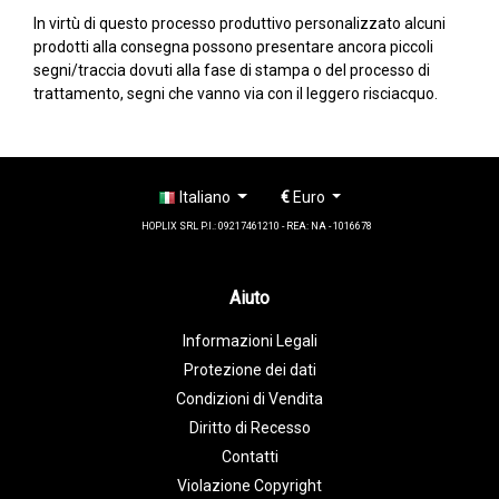
In virtù di questo processo produttivo personalizzato alcuni
prodotti alla consegna possono presentare ancora piccoli
segni/traccia dovuti alla fase di stampa o del processo di
trattamento, segni che vanno via con il leggero risciacquo.
Italiano
€
Euro
HOPLIX SRL P.I.: 09217461210 - REA: NA - 1016678
Aiuto
Informazioni Legali
Protezione dei dati
Condizioni di Vendita
Diritto di Recesso
Contatti
Violazione Copyright