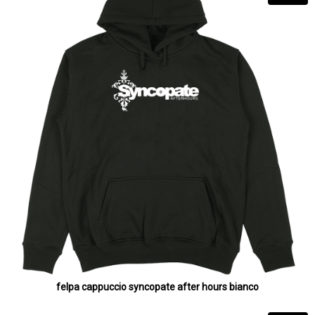
felpa cappuccio syncopate after hours bianco