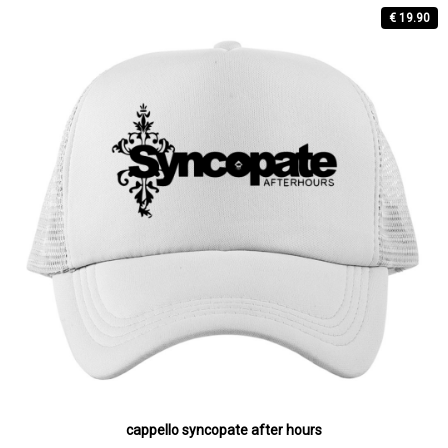
€ 19.90
cappello syncopate after hours