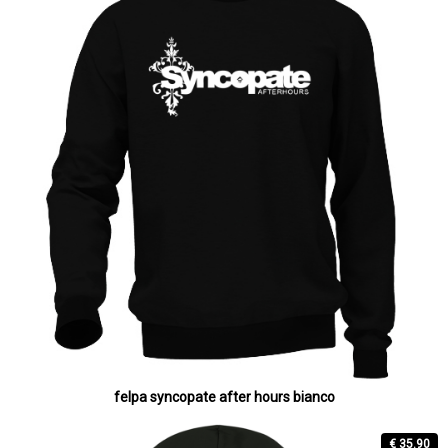
felpa syncopate after hours bianco
€ 35.90