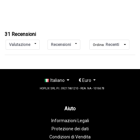
31 Recensioni
Valutazione
Recensioni
Recenti
Ordina:
Italiano
€
Euro
HOPLIX SRL P.I.: 09217461210 - REA: NA - 1016678
Aiuto
Informazioni Legali
Protezione dei dati
Condizioni di Vendita