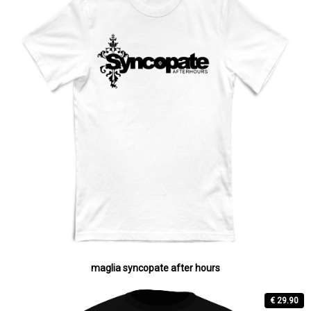
maglia syncopate after hours
€ 29.90