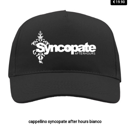
€ 19.90
cappellino syncopate after hours bianco