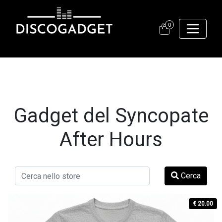
0
Gadget del Syncopate
After Hours
Cerca
€ 20.00