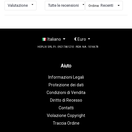
Valutazione
Tutte le recensioni
Recenti
Ordina:
Italiano
€
Euro
HOPLIX SRL P.I.: 09217461210 - REA: NA - 1016678
Aiuto
Informazioni Legali
Protezione dei dati
Condizioni di Vendita
Diritto di Recesso
Contatti
Violazione Copyright
Traccia Ordine