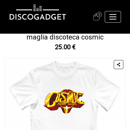
0
maglia discoteca cosmic
25.00 €