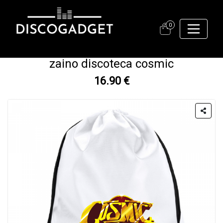
0
zaino discoteca cosmic
16.90 €