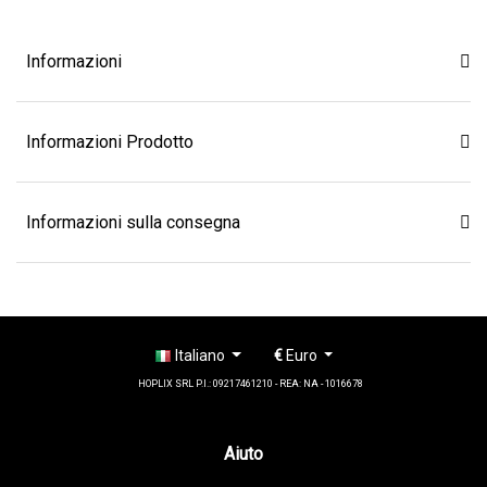
Informazioni
Informazioni Prodotto
Informazioni sulla consegna
Italiano
€
Euro
HOPLIX SRL P.I.: 09217461210 - REA: NA - 1016678
Aiuto