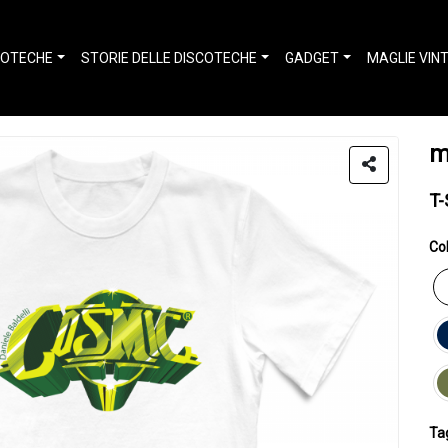
COTECHE
STORIE DELLE DISCOTECHE
GADGET
MAGLIE VIN
m
T-
Col
Tag