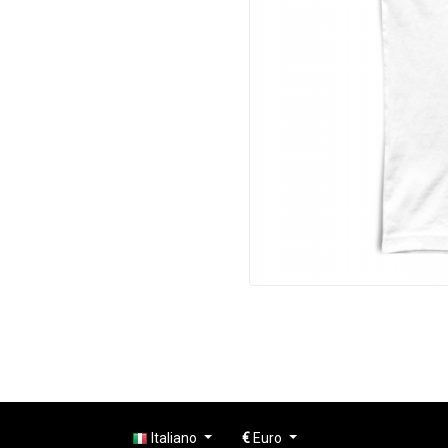
Italiano
€
Euro