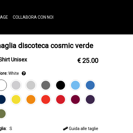
TAGE
COLLABORA CON NOI
aglia discoteca cosmic verde
Shirt Unisex
€ 25.00
ore:
White
lia:
S
Guida alle taglie