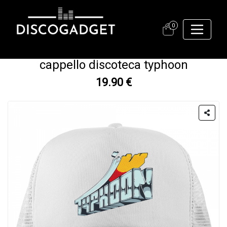
0
cappello discoteca typhoon
19.90 €