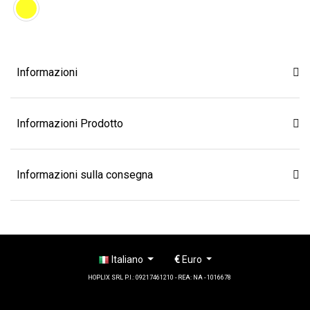
Informazioni
Informazioni Prodotto
Informazioni sulla consegna
Italiano
€
Euro
HOPLIX SRL P.I.: 09217461210 - REA: NA - 1016678