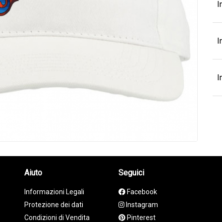
I
I
I
Aiuto
Seguici
Informazioni Legali
Facebook
Protezione dei dati
Instagram
Condizioni di Vendita
Pinterest