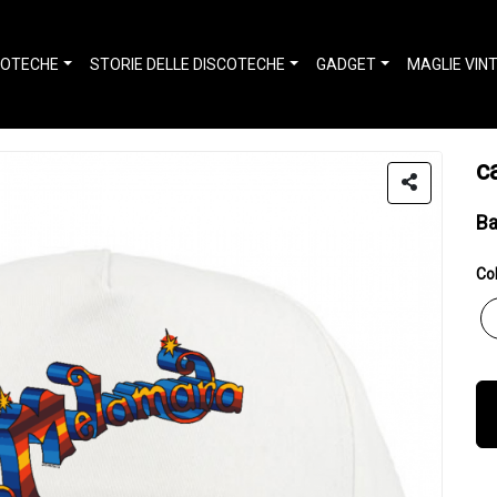
COTECHE
STORIE DELLE DISCOTECHE
GADGET
MAGLIE VIN
c
Ba
Col