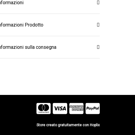
nformazioni
nformazioni Prodotto
nformazioni sulla consegna
Store creato gratuitamente con Hoplix