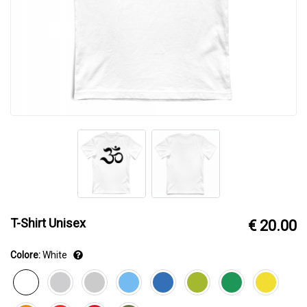
T-Shirt Unisex
€ 20.00
Colore:
White