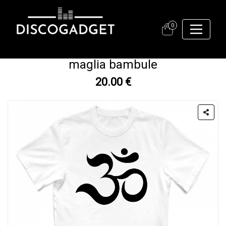
0
maglia bambule
20.00 €