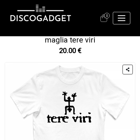
0
maglia tere viri
20.00 €