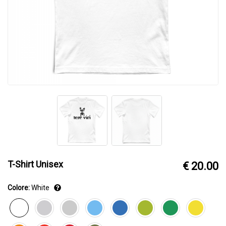
T-Shirt Unisex
€ 20.00
Colore:
White