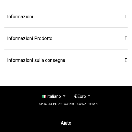
Informazioni
Informazioni Prodotto
Informazioni sulla consegna
Italiano
€
Euro
HOPLIX SRL P.I.: 09217461210 - REA: NA - 1016678
Aiuto