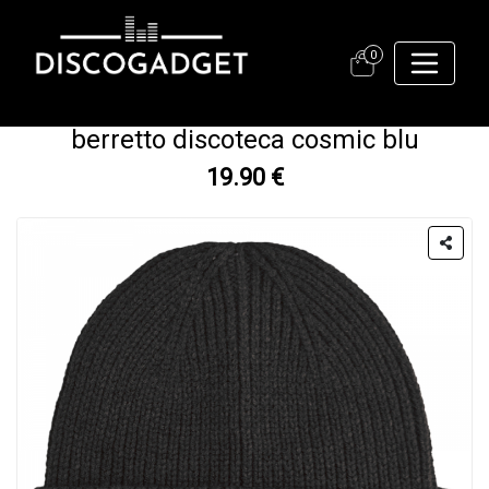
0
berretto discoteca cosmic blu
19.90 €