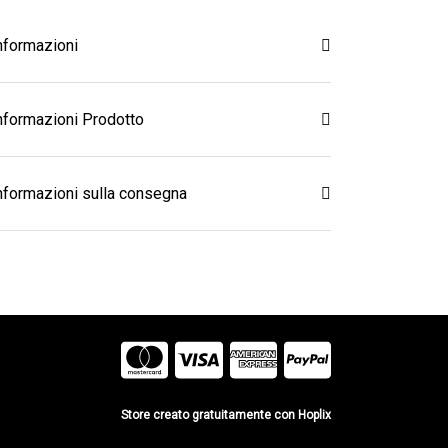
nformazioni
nformazioni Prodotto
nformazioni sulla consegna
Store creato gratuitamente con Hoplix