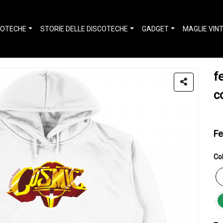
COTECHE
STORIE DELLE DISCOTECHE
GADGET
MAGLIE VIN
f
c
Fe
Col