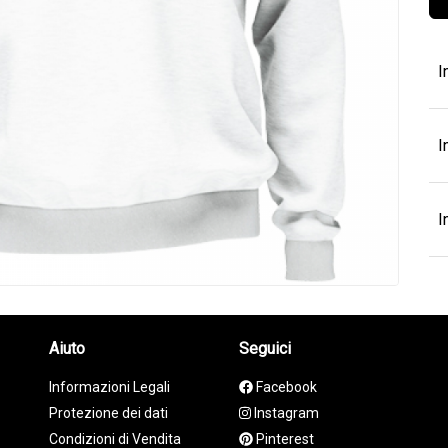
I
I
I
Aiuto
Seguici
Informazioni Legali
Facebook
Protezione dei dati
Instagram
Condizioni di Vendita
Pinterest