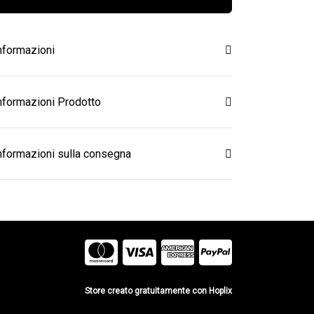
nformazioni
nformazioni Prodotto
nformazioni sulla consegna
Store creato gratuitamente con Hoplix