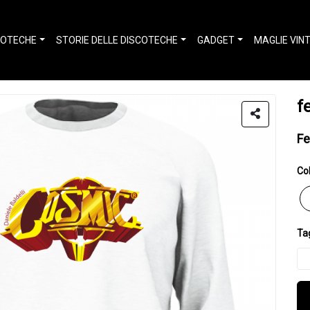
COTECHE
STORIE DELLE DISCOTECHE
GADGET
MAGLIE VIN
f
Fe
Col
Tag