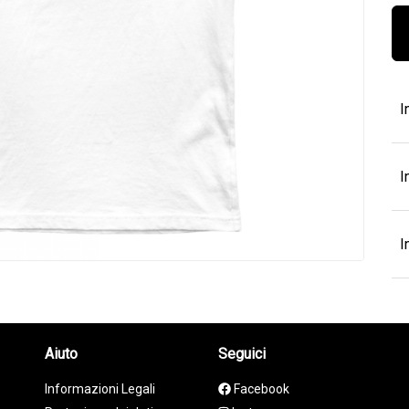
I
I
I
Aiuto
Seguici
Informazioni Legali
Facebook