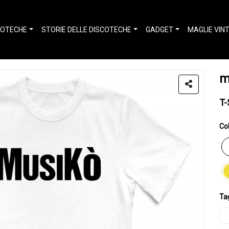
COTECHE
STORIE DELLE DISCOTECHE
GADGET
MAGLIE VIN
m
T-
Col
Tag