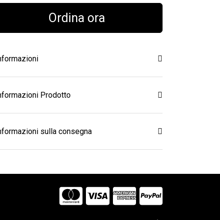
Ordina ora
nformazioni
nformazioni Prodotto
nformazioni sulla consegna