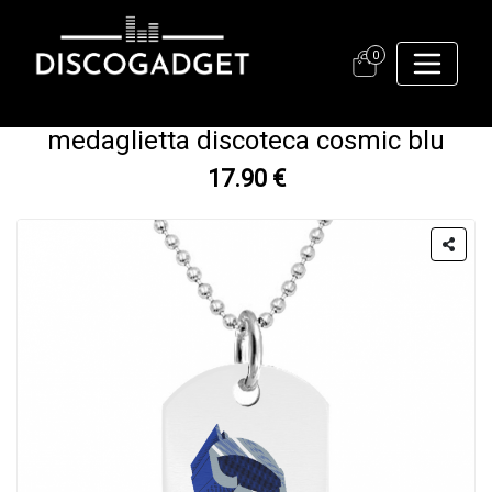
0
medaglietta discoteca cosmic blu
17.90 €