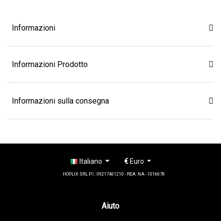
Informazioni
Informazioni Prodotto
Informazioni sulla consegna
Italiano
€
Euro
HOPLIX SRL P.I.: 09217461210 - REA: NA - 1016678
Aiuto