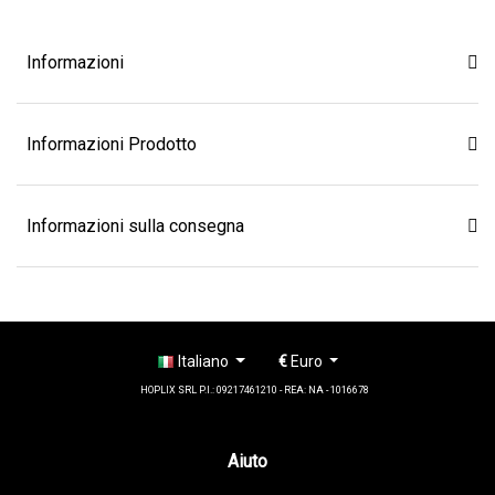
Informazioni
Informazioni Prodotto
Informazioni sulla consegna
Italiano
€
Euro
HOPLIX SRL P.I.: 09217461210 - REA: NA - 1016678
Aiuto