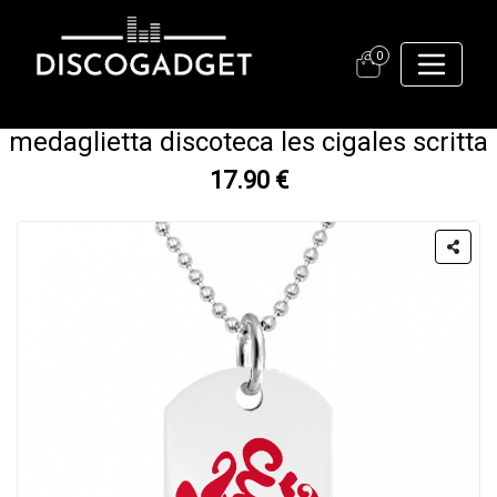
0
medaglietta discoteca les cigales scritta
17.90 €