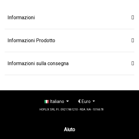
Informazioni
Informazioni Prodotto
Informazioni sulla consegna
Italiano
€
Euro
HOPLIX SRL P.I.: 09217461210 - REA: NA - 1016678
Aiuto