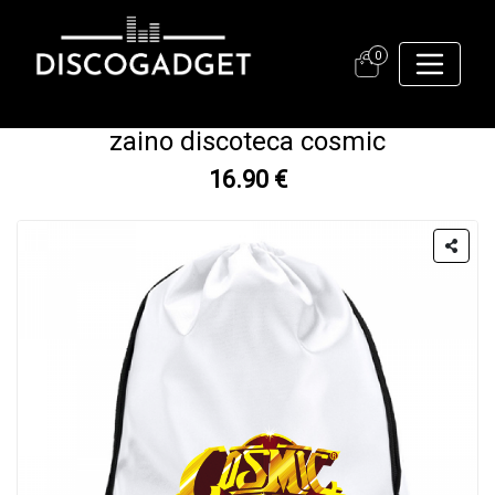
0
zaino discoteca cosmic
16.90 €